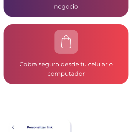
negocio
Cobra seguro desde tu celular o
computador