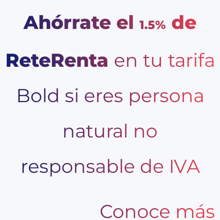
Ahórrate el
de
1.5%
ReteRenta
en tu tarifa
Bold si eres persona
natural no
responsable de IVA
Conoce más