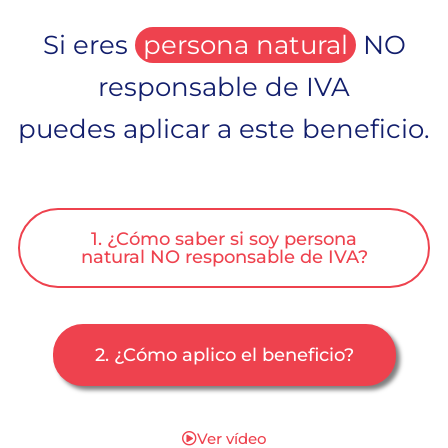
Si eres
persona natural
NO
responsable de IVA
puedes aplicar a este beneficio.
1. ¿Cómo saber si soy persona
natural NO responsable de IVA?
2. ¿Cómo aplico el beneficio?
Ver vídeo