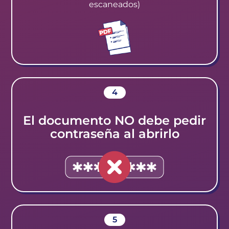
escaneados)
4
El documento NO debe pedir
contraseña al abrirlo
5