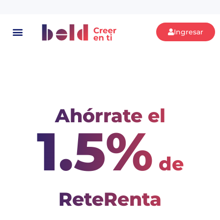
Ingresar
Ahórrate el
1.5%
de
ReteRenta